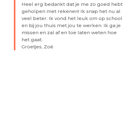
Heel erg bedankt dat je me zo goed hebt
geholpen met rekenen! Ik snap het nu al
veel beter. Ik vond het leuk om op school
en bij jou thuis met jou te werken. Ik ga je
missen en zal af en toe laten weten hoe
het gaat.
Groetjes, Zoë
Naam