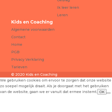
Gedrag
Ik leer leren
Leren
Kids en Coaching
Algemene voorwaarden
Contact
Home
PGB
Privacy Verklaring
Tarieven
© 2020 Kids en Coaching
We gebruiken cookies om ervoor te zorgen dat onze website
zo soepel mogelijk draait. Als je doorgaat met het gebruiken
van de website, gaan we er vanuit dat ermee instemt.
OK