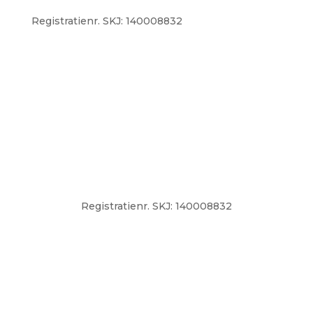
Registratienr. SKJ: 140008832
Registratienr. SKJ: 140008832